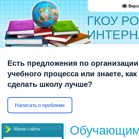
Верс
ГКОУ Р
ИНТЕРН
Есть предложения по организации
учебного процесса или знаете, как
сделать школу лучше?
Написать о проблеме
Обучающим
Меню сайта